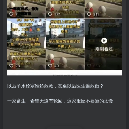
以后羊水栓塞谁还敢救，甚至以后医生谁敢做？
一家畜生，希望天道有轮回，这家报应不要遭的太慢