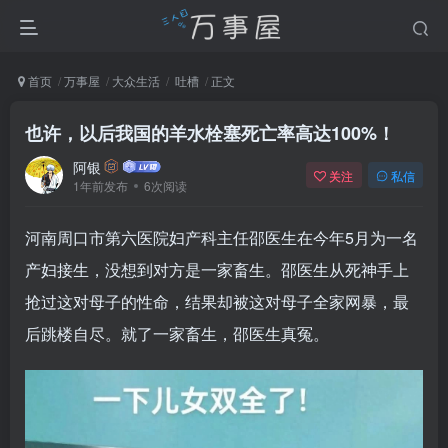
首页
万事屋
大众生活
吐槽
正文
也许，以后我国的羊水栓塞死亡率高达100%！
阿银
关注
私信
1年前发布
6次阅读
河南周口市第六医院妇产科主任邵医生在今年5月为一名
产妇接生，没想到对方是一家畜生。邵医生从死神手上
抢过这对母子的性命，结果却被这对母子全家网暴，最
后跳楼自尽。就了一家畜生，邵医生真冤。