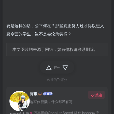
要是这样的话，公平何在？那些真正努力过才得以进入
夏令营的学生，岂不是会沦为笑柄？
本文图片均来源于网络，如有侵权请联系删除。
评分
欢迎为Ta评分
阿银
关注
这家伙很懒，什么都没有写...
万事屋的OpenLiteSpeed 搭载 lsphp84 完整安装 Composer
9181篇主题