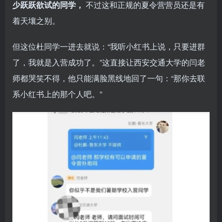
少跃跃欲试的同学，
不过这和正规的夏令营营员还是有
着天壤之别。
但这位杜同学一进去就说：“我听小红书上说，只要进群
了，我就是入营成功了。”这直接让西安交通大学的闫老
师都哭笑不得，他只能满脸黑线地回了一句：“那你去联
系小红书上的那个人吧。”