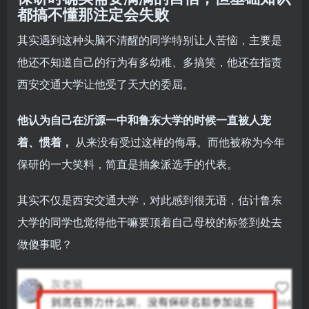
都搞不懂那注定会失败
其实遇到这种头脑不清醒的同学特别让人苦恼，主要是
他还不知道自己的行为有多幼稚、多搞笑，他还在指责
西安交通大学让他受了天大的委屈。
他认为自己在沂源一中和鲁东大学的时候一直被人宠
着、惯着，
从来没有受过这样的侮辱。而他被称为今年
保研的一大笑料，简直是抽象派选手的代表。
其实不仅是西安交通大学，对此感到很无语，估计鲁东
大学的同学也觉得他干嘛要顶着自己母校的标签到处去
做傻事呢？