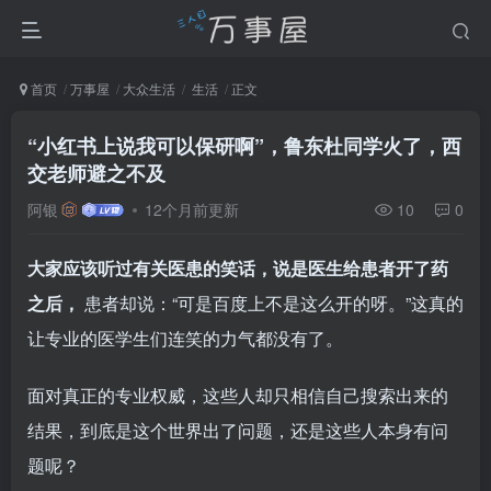
首页
万事屋
大众生活
生活
正文
“小红书上说我可以保研啊”，鲁东杜同学火了，西
交老师避之不及
阿银
12个月前更新
10
0
大家应该听过有关医患的笑话，说是医生给患者开了药
之后，
患者却说：“可是百度上不是这么开的呀。”这真的
让专业的医学生们连笑的力气都没有了。
面对真正的专业权威，这些人却只相信自己搜索出来的
结果，到底是这个世界出了问题，还是这些人本身有问
题呢？