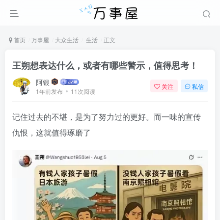
首页
万事屋
大众生活
生活
正文
王朔想表达什么，或者有哪些警示，值得思考！
阿银
关注
私信
1年前发布
11次阅读
记住过去的不堪，是为了努力过的更好。而一味的宣传
仇恨，这就值得琢磨了