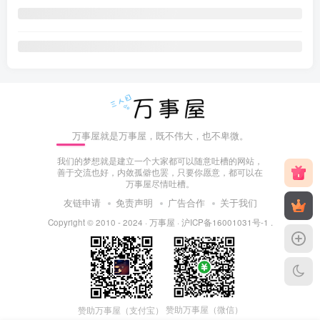
万事屋就是万事屋，既不伟大，也不卑微。
我们的梦想就是建立一个大家都可以随意吐槽的网站，
善于交流也好，内敛孤僻也罢，只要你愿意，都可以在
万事屋尽情吐槽。
友链申请
免责声明
广告合作
关于我们
Copyright © 2010 - 2024 ·
万事屋
·
沪ICP备16001031号-1
.
赞助万事屋（微信）
赞助万事屋（支付宝）