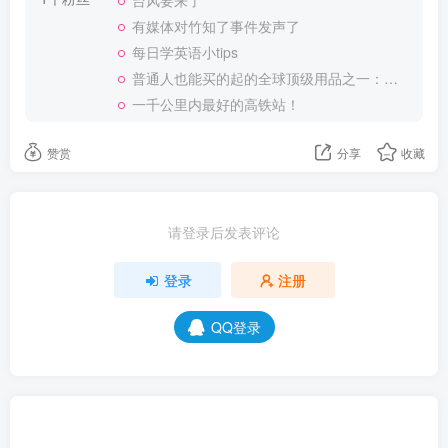
台风要来了
有媒体对竹知了事件发声了
每日学英语小tips
普通人也能买的起的全球顶级用品之一：WD-40润滑除锈剂！
一千公里内最好的高铁站！
赞赏
分享
收藏
请登录后发表评论
登录
注册
QQ登录