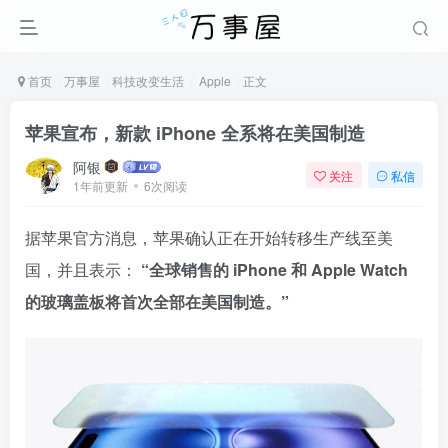
首页
万事屋
科技改变生活
Apple
正文
苹果宣布，新款 iPhone 全系将在美国制造
阿银
关注
私信
1年前更新
6次阅读
据苹果官方消息，苹果确认正在开始转移生产线至美
国，并且表示：
“全球销售的 iPhone 和 Apple Watch
的玻璃盖板将首次全部在美国制造。”