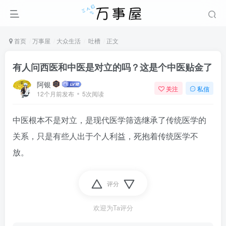
首页
万事屋
大众生活
吐槽
正文
有人问西医和中医是对立的吗？这是个中医贴金了
阿银
关注
私信
12个月前发布
5次阅读
中医根本不是对立，是现代医学筛选继承了传统医学的
关系，只是有些人出于个人利益，死抱着传统医学不
放。
评分
欢迎为Ta评分