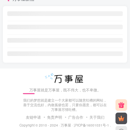
万事屋就是万事屋，既不伟大，也不卑微。
我们的梦想就是建立一个大家都可以随意吐槽的网站，
善于交流也好，内敛孤僻也罢，只要你愿意，都可以在
万事屋尽情吐槽。
友链申请
免责声明
广告合作
关于我们
Copyright © 2010 - 2024 ·
万事屋
·
沪ICP备16001031号-1
.