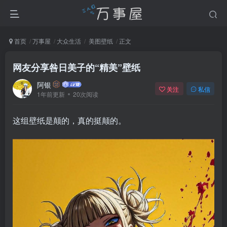
首页
万事屋
大众生活
美图壁纸
正文
网友分享咎日美子的“精美”壁纸
阿银
关注
私信
1年前更新
20次阅读
这组壁纸是颠的，真的挺颠的。