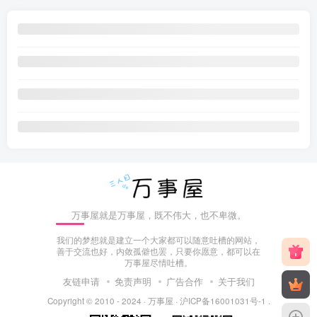
万事屋就是万事屋，既不伟大，也不卑微。
我们的梦想就是建立一个大家都可以随意吐槽的网站，
善于交流也好，内敛孤僻也罢，只要你愿意，都可以在
万事屋尽情吐槽。
友链申请
免责声明
广告合作
关于我们
Copyright © 2010 - 2024 ·
万事屋
·
沪ICP备16001031号-1
.