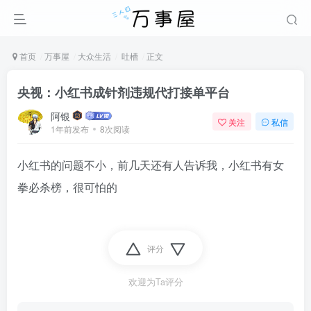
首页
万事屋
大众生活
吐槽
正文
央视：小红书成针剂违规代打接单平台
阿银
关注
私信
1年前发布
8次阅读
小红书的问题不小，前几天还有人告诉我，小红书有女
拳必杀榜，很可怕的
评分
欢迎为Ta评分