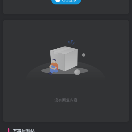
没有回复内容
万事屋新帖