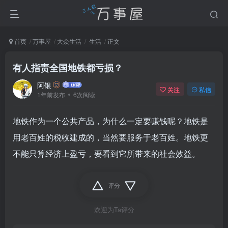
首页
万事屋
大众生活
生活
正文
有人指责全国地铁都亏损？
阿银
关注
私信
1年前发布
6次阅读
地铁作为一个公共产品，为什么一定要赚钱呢？地铁是
用老百姓的税收建成的，当然要服务于老百姓。地铁更
不能只算经济上盈亏，要看到它所带来的社会效益。
评分
欢迎为Ta评分