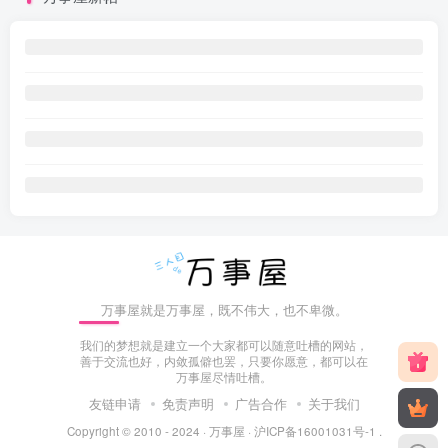
万事屋就是万事屋，既不伟大，也不卑微。
我们的梦想就是建立一个大家都可以随意吐槽的网站，
善于交流也好，内敛孤僻也罢，只要你愿意，都可以在
万事屋尽情吐槽。
友链申请
免责声明
广告合作
关于我们
Copyright © 2010 - 2024 ·
万事屋
·
沪ICP备16001031号-1
.