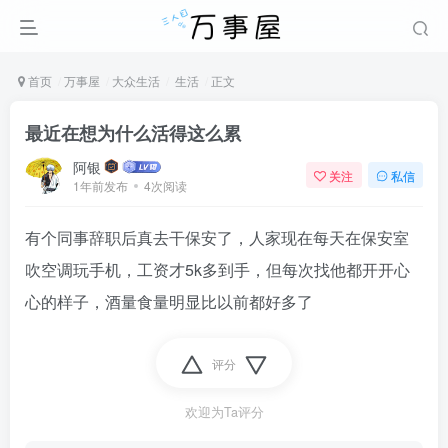
首页
万事屋
大众生活
生活
正文
最近在想为什么活得这么累
阿银
关注
私信
1年前发布
4次阅读
有个同事辞职后真去干保安了，人家现在每天在保安室
吹空调玩手机，工资才5k多到手，但每次找他都开开心
心的样子，酒量食量明显比以前都好多了
评分
欢迎为Ta评分