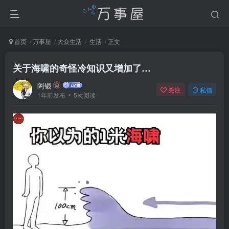
首页
万事屋
大众生活
生活
正文
关于海啸的奇怪冷知识又增加了…
阿银
关注
私信
1年前发布
5次阅读