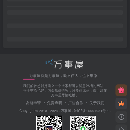
万事屋就是万事屋，既不伟大，也不卑微。
我们的梦想就是建立一个大家都可以随意吐槽的网站，
善于交流也好，内敛孤僻也罢，只要你愿意，都可以在
万事屋尽情吐槽。
友链申请
免责声明
广告合作
关于我们
Copyright © 2010 - 2024 ·
万事屋
·
沪ICP备16001031号-1
.