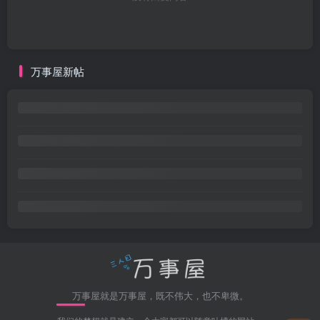
万事屋新帖
万事屋就是万事屋，既不伟大，也不卑微。