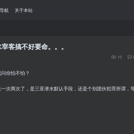
导航
关于本站
水宰客搞不好要命。。。
10
就问你怕不怕？
是一次两次了，是三亚潜水默认手段，还是个别团伙犯罪所谓，