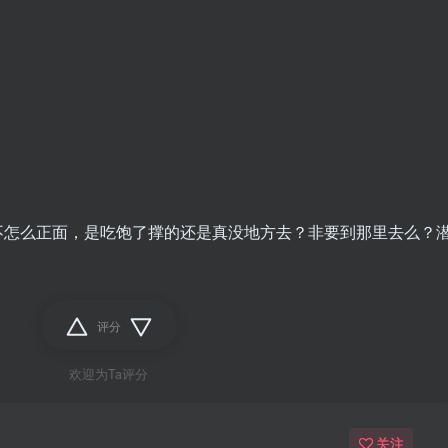
不怎么正面，是吃饱了撑的还是真没地方去？非要到那里去么？
评分
欢迎为Ta评分
关注