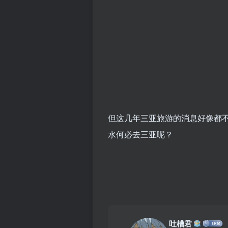
但这几年三亚旅游的消息好像都
水何必去三亚呢？
吐槽君