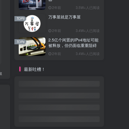
2年前
3.5W+人已阅读
万事屋就是万事屋
TOP5
2年前
3.4W+人已阅读
2.5亿个闲置的IPv4地址可能
TOP6
被释放，但仍面临重重阻碍
2年前
3.4W+人已阅读
最新吐槽！
藏