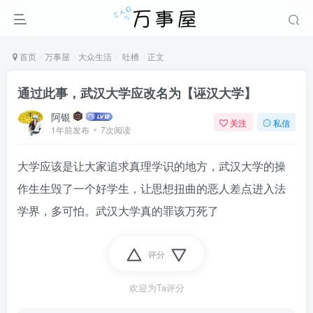
首页
万事屋
大众生活
吐槽
正文
通过此事，武汉大学应改名为【诬汉大学】
阿银
关注
私信
1年前发布
7次阅读
大学应该是让大家追求真理学识的地方，武汉大学的操
作生生毁了一个好学生，让思想扭曲的恶人差点进入法
学界，多可怕。武汉大学真的罪该万死了
评分
欢迎为Ta评分