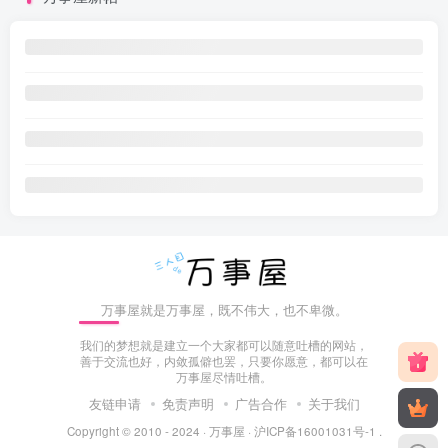
万事屋就是万事屋，既不伟大，也不卑微。
我们的梦想就是建立一个大家都可以随意吐槽的网站，
善于交流也好，内敛孤僻也罢，只要你愿意，都可以在
万事屋尽情吐槽。
友链申请
免责声明
广告合作
关于我们
Copyright © 2010 - 2024 ·
万事屋
·
沪ICP备16001031号-1
.