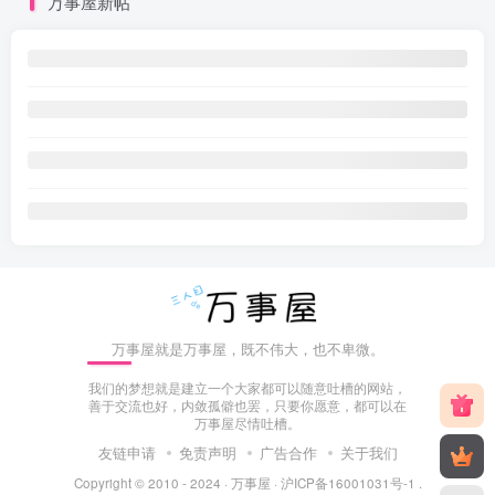
万事屋新帖
万事屋就是万事屋，既不伟大，也不卑微。
我们的梦想就是建立一个大家都可以随意吐槽的网站，
善于交流也好，内敛孤僻也罢，只要你愿意，都可以在
万事屋尽情吐槽。
友链申请
免责声明
广告合作
关于我们
Copyright © 2010 - 2024 ·
万事屋
·
沪ICP备16001031号-1
.