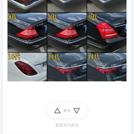
评分
欢迎为Ta评分