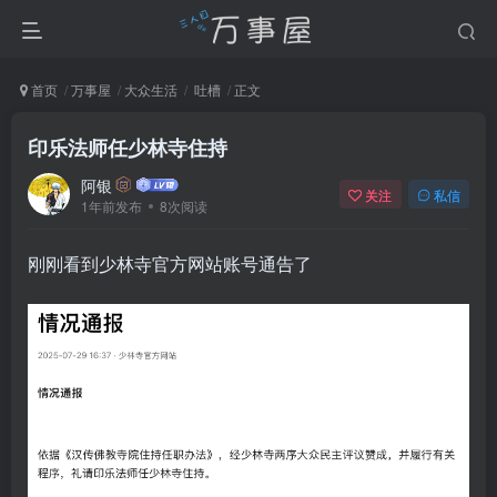
首页
万事屋
大众生活
吐槽
正文
印乐法师任少林寺住持
阿银
关注
私信
1年前发布
8次阅读
刚刚看到少林寺官方网站账号通告了