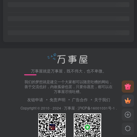
万事屋就是万事屋，既不伟大，也不卑微。
我们的梦想就是建立一个大家都可以随意吐槽的网站，
善于交流也好，内敛孤僻也罢，只要你愿意，都可以在
万事屋尽情吐槽。
友链申请
免责声明
广告合作
关于我们
Copyright © 2010 - 2024 ·
万事屋
·
沪ICP备16001031号-1
.