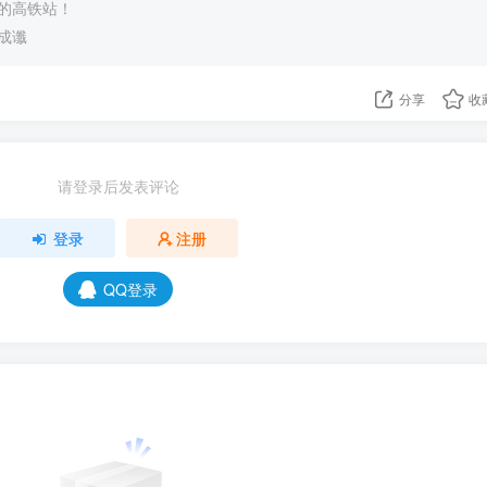
的高铁站！
成谶
分享
收
请登录后发表评论
登录
注册
QQ登录