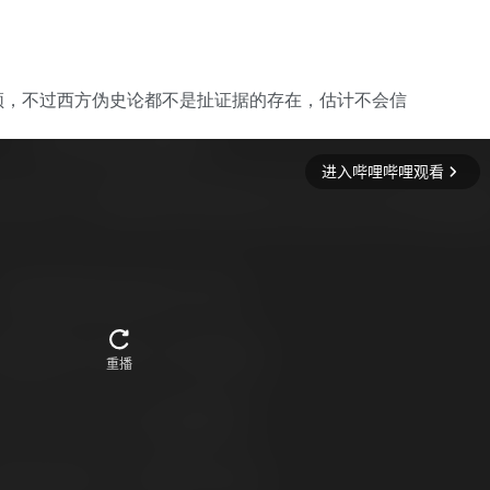
频，不过西方伪史论都不是扯证据的存在，估计不会信