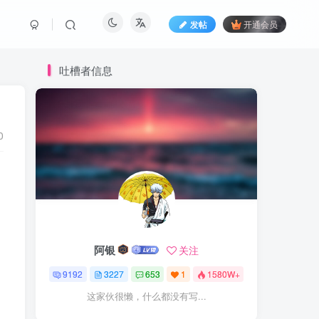
发帖
开通会员
吐槽者信息
0
阿银
关注
9192
3227
653
1
1580W+
这家伙很懒，什么都没有写...