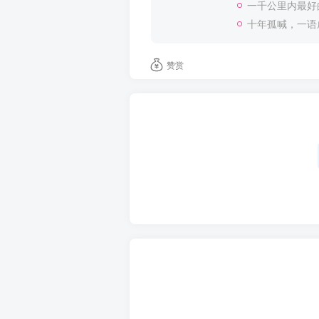
一千公里内最好
十年孤喊，一语
赞赏