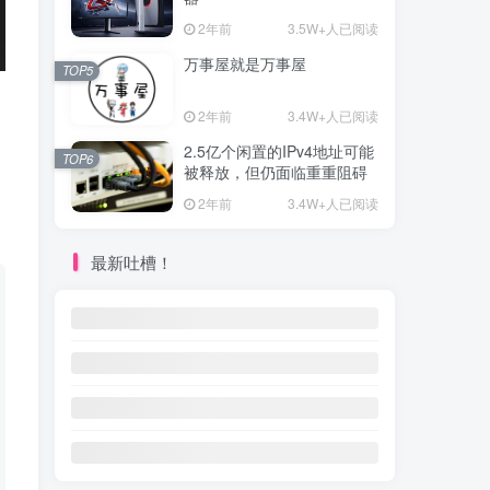
2年前
3.5W+人已阅读
万事屋就是万事屋
TOP5
2年前
3.4W+人已阅读
2.5亿个闲置的IPv4地址可能
TOP6
被释放，但仍面临重重阻碍
2年前
3.4W+人已阅读
最新吐槽！