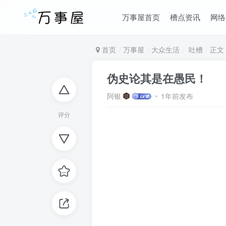
万事屋首页
槽点资讯
网络
首页
万事屋
大众生活
吐槽
正文
伪史论其是在愚民！
阿银
1年前发布
评分