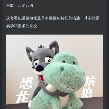
六欲、八纲八法
这套看似逻辑缜密且具有数据化特征的描述，其实就是
易学和巫术的杂交