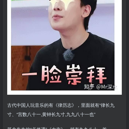
古代中国人玩音乐的有《律历志》，里面就有“律长九
寸、“宫数八十一,黄钟长九寸,九九八十一也”