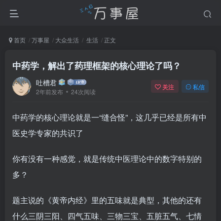
首页
万事屋
大众生活
生活
正文
中药学，解出了药理框架的核心理论了吗？
吐槽君
关注
私信
2年前发布
24次阅读
中药学的核心理论就是一“缝合怪”，这几乎已经是所有中
医史学专家的共识了
你有没有一种感觉，就是传统中医理论中的数字特别的
多？
题主说的《黄帝内经》里的五味就是典型，其他的还有
什么三阴三阳、四气五味、三物三宝、五脏五气、七情