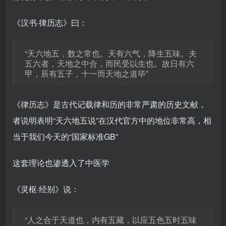
《汉书·律历志》曰：
“天六地五，数之常也。天有六气，降生五味。夫
五六者，天地之中合，而民受以生也。故日有六
甲，辰有五子，十一而天地之道毕”
《律历志》是古代记载律和历的非常严肃的历史文献，
者说明表明“天六地五说”在汉代官方中的地位非常高，相
当于我们今天的“国家标准GB”
这套理论也渗透入了中医学
《灵枢·经别》说：
“人之合于天道也，内有五藏，以应五色五时五味