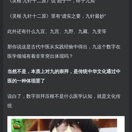
《灵枢·九针十二原》说“始于一，终于九焉”
《灵枢·九针十二原》里有“虚实之要，九针最妙”
此外还有什么九宜、九宫、九野、九藏、九变等
那你说这是古代中医从实践经验中得出，九这个数字在
医学领域有着非常突出体现吗？
当然不是，本质上对九的崇拜，是传统中华文化通过中
医的一种体现罢了
说白了，数字崇拜压根不是什么医学认知，就是文化传
统