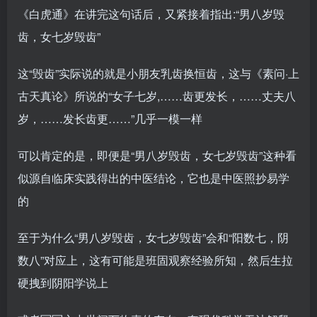
《白虎通》在讲完这句话后，又紧接着指出:“男八岁毁
齿，女七岁毁齿”
这“毁齿”实际说的就是小朋友乳齿换恒齿，这与《素问·上
古天真论》所说的“女子七岁,……齿更发长，……丈夫八
岁，……发长齿更……”几乎一模一样
可以肯定的是，即便是“男八岁毁齿，女七岁毁齿”这种看
似源自临床实践得出的中医结论，它也是中医照抄易学
的
至于为什么“男八岁毁齿，女七岁毁齿”会和“阳数七，阴
数八”对应上，这有可能是班固观察经验所知，然后生拉
硬拽到阴阳学说上