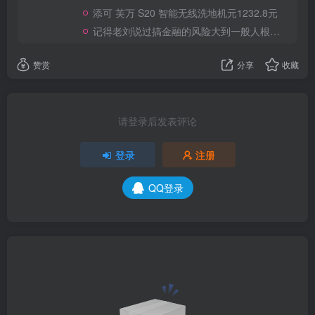
添可 芙万 S20 智能无线洗地机元1232.8元
记得老刘说过搞金融的风险大到一般人根本承受不起
赞赏
分享
收藏
请登录后发表评论
登录
注册
QQ登录