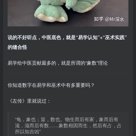
说的不好听点，中医底色，就是“易学认知”+“巫术实践”
的缝合怪
易学给中医贡献最多的，就是所谓的“象数”理论
你知道数字在易学和巫术中有多重要吗？
《左传》里就说过：
“龟，象也；筮，数也。物生而后有家，象而后有
滋，滋而后有数……象数相因而生，然后有占，占
所以知吉凶”