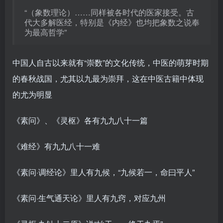
“（象数理论）……同样被各时代的医家接受。古
代大多解医经，特别是《内经》也均把象数之说奉
为最高哲学”
中国人自古以来就有“崇数”的文化传统，中医的萌芽时期
的春秋战国，尤其以九最为崇拜，这在中医古籍中体现
的尤为明显
《素问》、《灵枢》各有九九八十一篇
《难经》有九九八十一难
《素问·调经论》里人有九候，“九候若一，命曰平人”
《素问·生气通天论》里人有九窍，对应九州