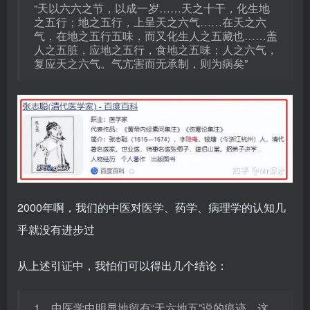
“天以六六之节，以成一岁……天之十干，化生地
之五行；地之五行，上呈天之六气……在天之六
气，在地之五行五味，而又化生人之五藏也……盖
人之五脏，应地之五行，食地之五味；人之六气，
复应天之六气。气亢害而无承制，则为病矣”
2000年啊，我们的中医对医学、药学、病理学的认知几
乎就没有进步过
从上述引证中，我怕们可以得出几个结论：
1、中医学中明显地留有“天六地五”说的痕迹，这