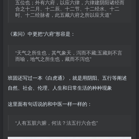
五位也；外有六府，以应六律，六律建阴阳诸经而
合之十二月、十二辰、十二节、十二经水、十二
时、十二经脉者，此五藏六府之所以应天道”
《素问》中更把“六府”形容是：
“天气之所生也，其气象天，泻而不藏;五藏则不言
而喻，地气之所生也，藏而不泻也”
班固还写过一本《白虎通》，就是用阴阳、五行等阐述
自然、社会、伦理、人生和日常生活的种种现象
这里面有句话说的和中医一样一样的：
“人有五脏六腑，何法？法五行六合也”