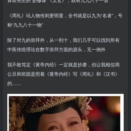
算命先生的“必修课”《太玄》，就有九九八十一首
《周礼》玩人物传则更明显，全书就是以九为“名者”，号
称“九九八十一物”
除了对九的崇拜外，从一到十，我们几乎可以找到所有
中医传统理论在数字崇拜方面的源头，无一例外
我不敢笃定《黄帝内经》一定就是抄袭，但让我相信周
公旦和班固是照着《黄帝内经》写《周礼》和《汉书》
的……