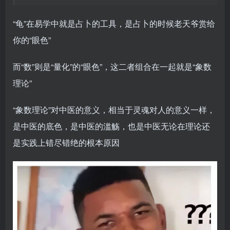
“龟”在易学中就是占卜的工具，是占卜的时候老天爷赏给
你的“眼色”
而“数”则是“量化”的“眼色”，这二者组合在一起就是“象数
理论”
“象数理论”对中医的意义，相当于灵魂对人的意义一样，
是中医的底色，是中医的滥觞，也是中医无论在理论还
是实践上错尽错绝的根本原因