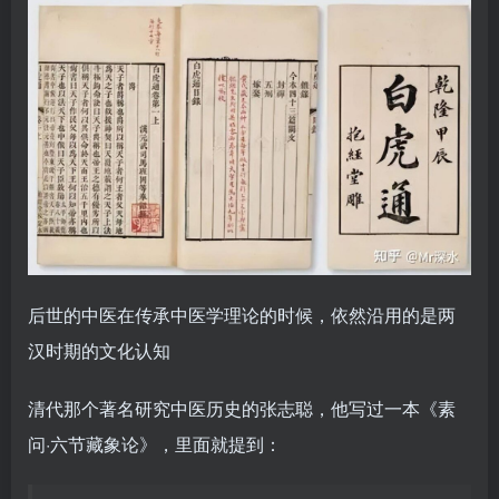
后世的中医在传承中医学理论的时候，依然沿用的是两
汉时期的文化认知
清代那个著名研究中医历史的张志聪，他写过一本《素
问·六节藏象论》，里面就提到：