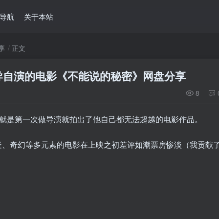
导航
关于本站
享
正文
导自演的电影《不能说的秘密》网盘分享
8
，就是第一次做导演就拍出了他自己都无法超越的电影作品。
疑、奇幻等多元素的电影在上映之初差评如潮票房惨淡（我贡献