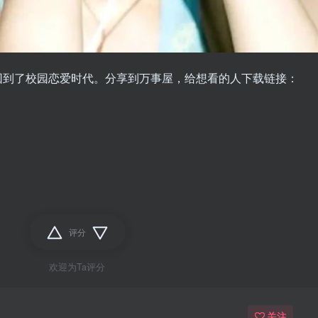
回到了校园恋爱时代。分享到万事屋，给想看的人下载链接：
评分
欢迎为Ta评分
关注