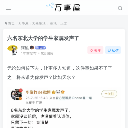
首页
万事屋
大众生活
生活
正文
六名东北大学的学生家属发声了
阿银
关注
私信
1年前发布
9次阅读
无论如何传下去，让更多人知道，这件事如果不了了
之，将来谁为你发声？比如天水？