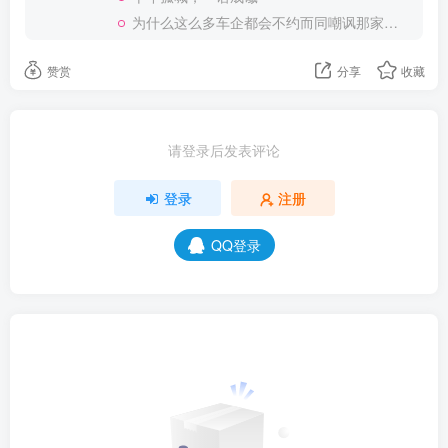
为什么这么多车企都会不约而同嘲讽那家说不得的车企？
赞赏
分享
收藏
请登录后发表评论
登录
注册
QQ登录