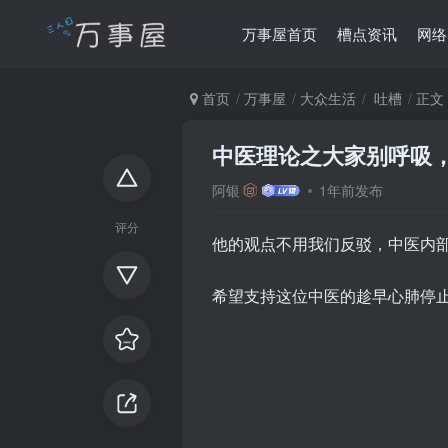
万事屋首页
槽点资讯
网络
首页
万事屋
大众生活
吐槽
正文
中医理论之大家别呼吸
阿银
1年前发布
评分
他的观点不用我们反驳，中医内
希望支持这位中医的趁早心肺停