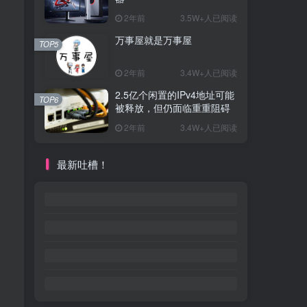
2年前
3.5W+人已阅读
万事屋就是万事屋
TOP5
2年前
3.4W+人已阅读
2.5亿个闲置的IPv4地址可能
TOP6
被释放，但仍面临重重阻碍
2年前
3.4W+人已阅读
最新吐槽！