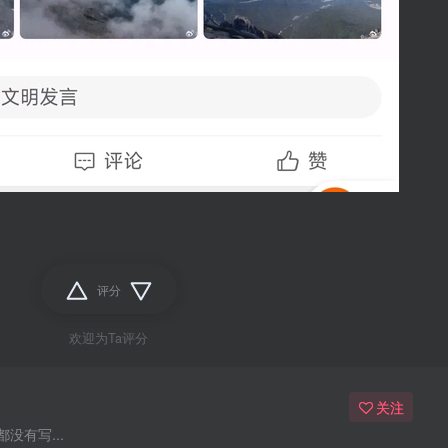
评分
欢迎为Ta评分
关注
没有写...