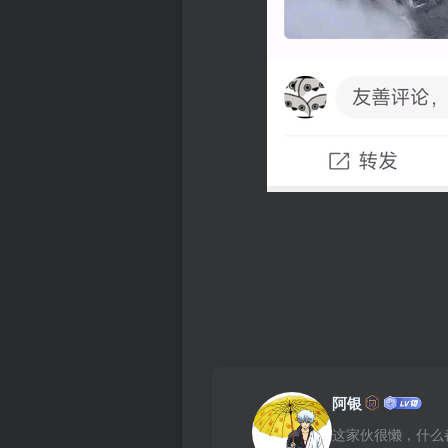
阿银
这家伙很懒，什么都