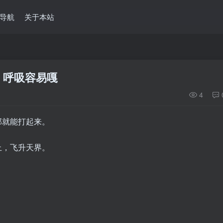
导航
关于本站
，呼吸容易嘎
4
部就能打起来。
止，飞升天界。