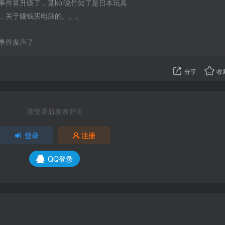
事件算升级了，某kol说竹知了是日本玩具
，关于赚钱买电脑的。。。
事件发声了
分享
收
请登录后发表评论
登录
注册
QQ登录