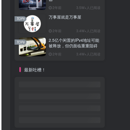
2年前
3.5W+人已阅读
万事屋就是万事屋
TOP5
2年前
3.4W+人已阅读
2.5亿个闲置的IPv4地址可能
TOP6
被释放，但仍面临重重阻碍
2年前
3.4W+人已阅读
最新吐槽！