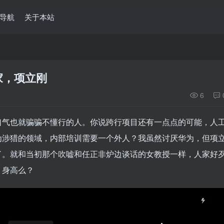
导航
关于本站
家，项立刚
6
口气也就骗骗不懂行的人。你说跨行项目还有一点点的可能，人
为涉猎的领域，内部培训需要一个外人？我虽然讨厌华为，但项
了。就和当初那个吹嘘和任正非炉边谈话的女教授一样，人家好
？身高么？