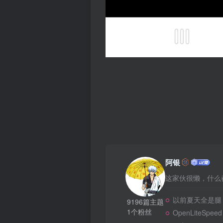
阿银
这家伙很懒，什么都
以前夏天全是腿
9196篇主题
1个粉丝
OpenLiteSpeed