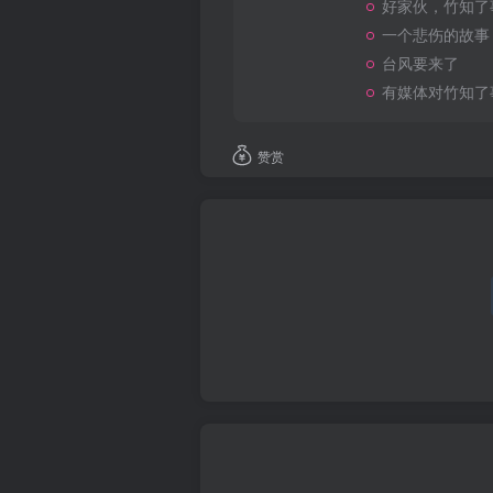
好家伙，竹知了
一个悲伤的故事
台风要来了
有媒体对竹知了
赞赏