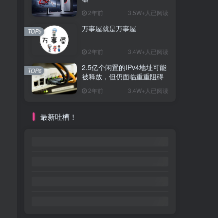
2年前
3.5W+人已阅读
万事屋就是万事屋
TOP5
2年前
3.4W+人已阅读
2.5亿个闲置的IPv4地址可能
TOP6
被释放，但仍面临重重阻碍
2年前
3.4W+人已阅读
最新吐槽！