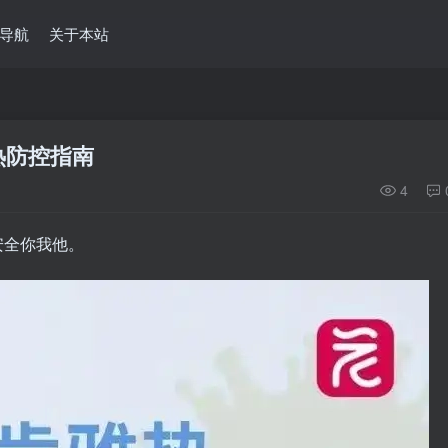
导航
关于本站
热防控指南
4
安全你我他。