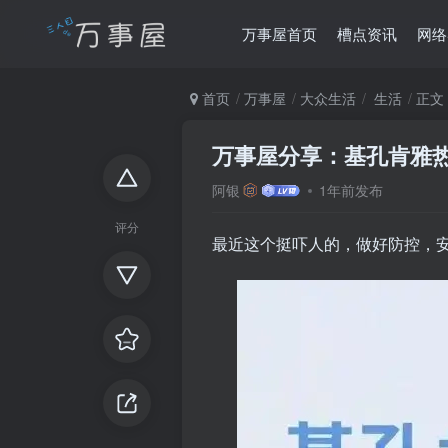
万事屋首页
槽点资讯
网络
首页
万事屋
大众生活
生活
正文
万事屋分享：基孔肯雅
阿银
1年前发布
评分
最近这个挺吓人的，做好防控，