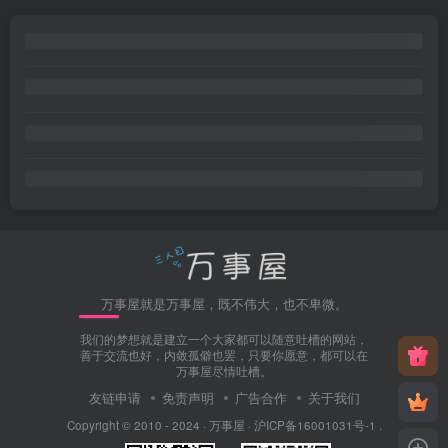
万事屋就是万事屋，既不伟大，也不卑微。
我们的梦想就是建立一个大家都可以随意吐槽的网站，
善于交流也好，内敛孤僻也罢，只要你愿意，都可以在
万事屋尽情吐槽。
友链申请
免责声明
广告合作
关于我们
Copyright © 2010 - 2024 ·
万事屋
·
沪ICP备16001031号-1
.