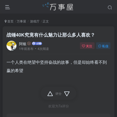
首页
万事屋
游戏厅
正文
战锤40K究竟有什么魅力让那么多人喜欢？
阿银
关注
私信
1年前发布
4次阅读
一个人类在绝望中坚持奋战的故事，但是却始终看不到
赢的希望
评分
欢迎为Ta评分