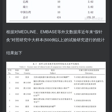
根据对MEDLINE、EMBASE等外文数据库近年来“假针
灸”对照研究中大样本(500例以上)的试验研究进行的统计
结果如下