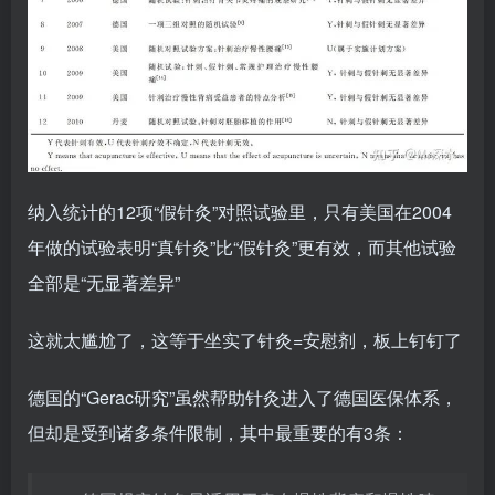
纳入统计的12项“假针灸”对照试验里，只有美国在2004
年做的试验表明“真针灸”比“假针灸”更有效，而其他试验
全部是“无显著差异”
这就太尴尬了，这等于坐实了针灸=安慰剂，板上钉钉了
德国的“Gerac研究”虽然帮助针灸进入了德国医保体系，
但却是受到诸多条件限制，其中最重要的有3条：