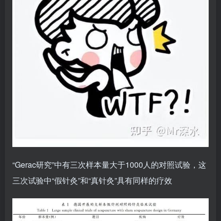
“Gerac研究”中有三次样本量大于1000人的对照试验，这
三次试验中“假针灸”和“真针灸”具有同样的疗效