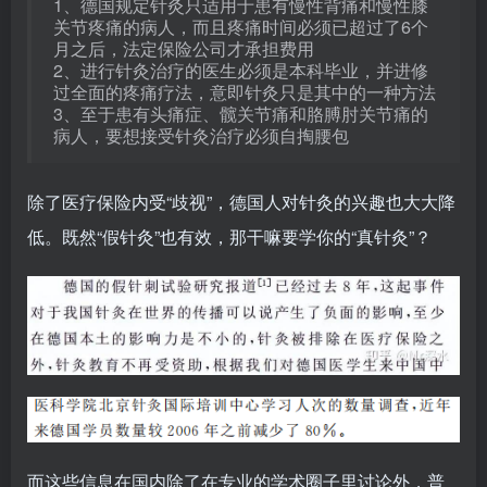
1、德国规定针灸只适用于患有慢性背痛和慢性膝
关节疼痛的病人，而且疼痛时间必须已超过了6个
月之后，法定保险公司才承担费用
2、进行针灸治疗的医生必须是本科毕业，并进修
过全面的疼痛疗法，意即针灸只是其中的一种方法
3、至于患有头痛症、髋关节痛和胳膊肘关节痛的
病人，要想接受针灸治疗必须自掏腰包
除了医疗保险内受“歧视”，德国人对针灸的兴趣也大大降
低。既然“假针灸”也有效，那干嘛要学你的“真针灸”？
而这些信息在国内除了在专业的学术圈子里讨论外，普