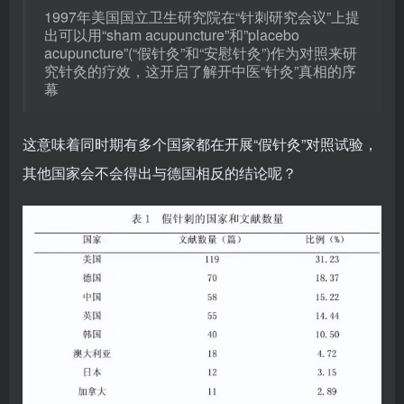
1997年美国国立卫生研究院在“针刺研究会议”上提
出可以用“sham acupuncture”和”placebo
acupuncture”(“假针灸”和“安慰针灸”)作为对照来研
究针灸的疗效，这开启了解开中医“针灸”真相的序
幕
这意味着同时期有多个国家都在开展“假针灸”对照试验，
其他国家会不会得出与德国相反的结论呢？