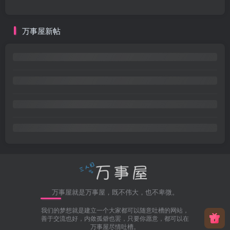
万事屋新帖
万事屋就是万事屋，既不伟大，也不卑微。
我们的梦想就是建立一个大家都可以随意吐槽的网站，
善于交流也好，内敛孤僻也罢，只要你愿意，都可以在
万事屋尽情吐槽。