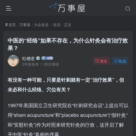
首页
万事屋
大众生活
生活
正文
中医的“经络”如果不存在，为什么针灸会有治疗效
果？
吐槽君
关注
私信
2年前发布
20次阅读
有没有一种可能，只要是针刺就有一定“治疗效果”，但
未必和什么经络、穴位有关？
1997年美国国立卫生研究院在“针刺研究会议”上提出可以
用“sham acupuncture”和”placebo acupuncture”(“假针灸”
和“安慰针灸”)作为对照来研究针灸的疗效，这开启了解
开中医“针灸”真相的序幕