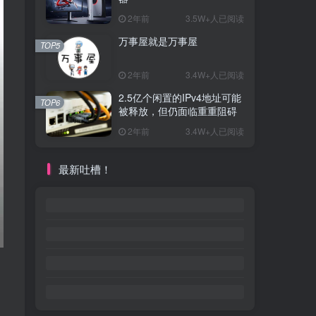
2年前
3.5W+人已阅读
万事屋就是万事屋
TOP5
2年前
3.4W+人已阅读
2.5亿个闲置的IPv4地址可能
TOP6
被释放，但仍面临重重阻碍
2年前
3.4W+人已阅读
最新吐槽！