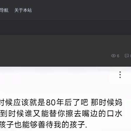
导航
关于本站
6