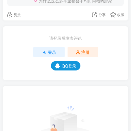
为什么这么多车企都会不约而同嘲讽那家说不得的车企？
赞赏
分享
收藏
请登录后发表评论
登录
注册
QQ登录