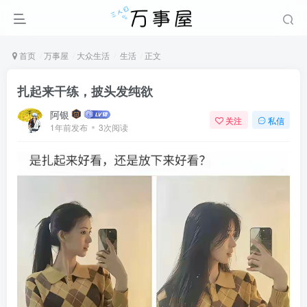
首页
万事屋
大众生活
生活
正文
扎起来干练，披头发纯欲
阿银
关注
私信
1年前发布
3次阅读