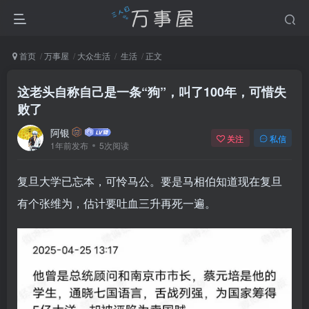
首页
万事屋
大众生活
生活
正文
这老头自称自己是一条“狗”，叫了100年，可惜失
败了
阿银
关注
私信
1年前发布
5次阅读
复旦大学已忘本，可怜马公。要是马相伯知道现在复旦
有个张维为，估计要吐血三升再死一遍。