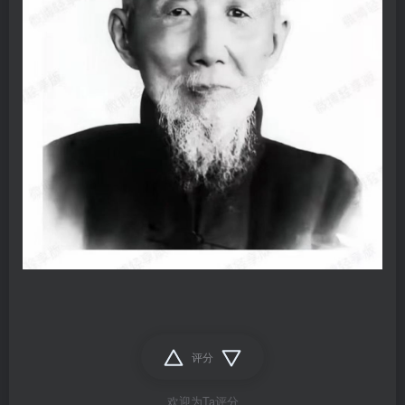
评分
欢迎为Ta评分