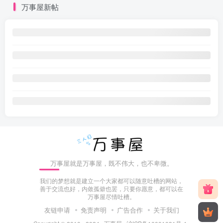
万事屋新帖
万事屋就是万事屋，既不伟大，也不卑微。
我们的梦想就是建立一个大家都可以随意吐槽的网站，
善于交流也好，内敛孤僻也罢，只要你愿意，都可以在
万事屋尽情吐槽。
友链申请
免责声明
广告合作
关于我们