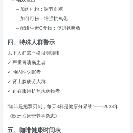
– 加肉桂粉：调节血糖
– 加可可粉：增强抗氧化
– 配维生素C食物：促进铁吸收
四、特殊人群警示
以下人群需严格限制咖啡：
✓ 严重胃溃疡患者
✓ 顽固性失眠者
✓ 肾上腺疲劳人群
✓ 正在服用抗焦虑药物者
“咖啡是把双刃剑，每天3杯是健康分界线”——2023年
《欧洲临床营养学杂志》
五、咖啡健康时间表