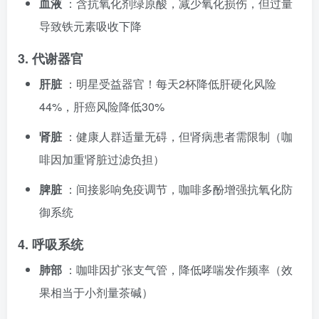
血液
：含抗氧化剂绿原酸，减少氧化损伤，但过量
导致铁元素吸收下降
3. 代谢器官
肝脏
：明星受益器官！每天2杯降低肝硬化风险
44%，肝癌风险降低30%
肾脏
：健康人群适量无碍，但肾病患者需限制（咖
啡因加重肾脏过滤负担）
脾脏
：间接影响免疫调节，咖啡多酚增强抗氧化防
御系统
4. 呼吸系统
肺部
：咖啡因扩张支气管，降低哮喘发作频率（效
果相当于小剂量茶碱）