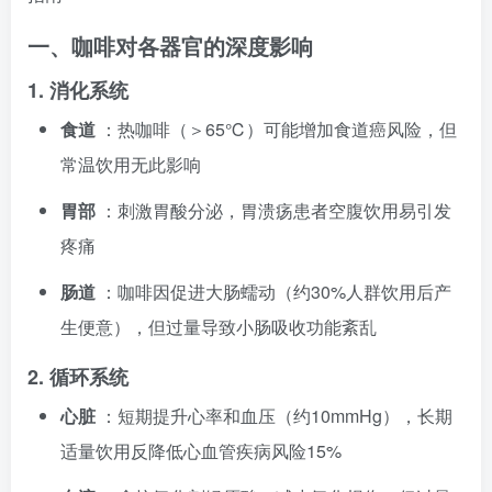
一、咖啡对各器官的深度影响
1. 消化系统
食道
：热咖啡（＞65℃）可能增加食道癌风险，但
常温饮用无此影响
胃部
：刺激胃酸分泌，胃溃疡患者空腹饮用易引发
疼痛
肠道
：咖啡因促进大肠蠕动（约30%人群饮用后产
生便意），但过量导致小肠吸收功能紊乱
2. 循环系统
心脏
：短期提升心率和血压（约10mmHg），长期
适量饮用反降低心血管疾病风险15%