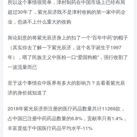
所以这个事情很简单，津村制药在中国市场上已经布局
超过30年了，紫光辰济既不是津村收购的第一家中药企
业，也谈不上什么重大的收购
舆论刻意的将紫光辰济身上的扣了一个“百年中药”的帽子
（其实你去了解一下紫光辰济，这个名字诞生于1997
年），喂了民族主义中医粉一口“爱国狗粮”，强行收割了
一波流量而已
至于这个事情在中医界有多大的影响力？去看看紫光辰
济的身价就知道了
2018年紫光辰济所注册的医疗药品数量共计11269款，
占中国已注册中药药品数量的6.8%，贡献率只有1.4%，
丰富度低于中国医疗药品平均水平-11%