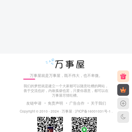
万事屋就是万事屋，既不伟大，也不卑微。
我们的梦想就是建立一个大家都可以随意吐槽的网站，
善于交流也好，内敛孤僻也罢，只要你愿意，都可以在
万事屋尽情吐槽。
友链申请
免责声明
广告合作
关于我们
Copyright © 2010 - 2024 ·
万事屋
·
沪ICP备16001031号-1
.