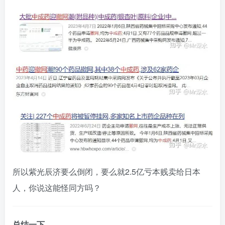
所以紫光辰济要么倒闭，要么就2.5亿亏本贱卖给日本
人，你说这能怪同方吗？
总结一下