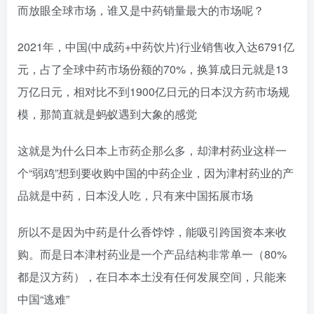
而放眼全球市场，谁又是中药销量最大的市场呢？
2021年，中国(中成药+中药饮片)行业销售收入达6791亿
元，占了全球中药市场份额的70%，换算成日元就是13
万亿日元，相对比不到1900亿日元的日本汉方药市场规
模，那简直就是蚂蚁遇到大象的感觉
这就是为什么日本上市药企那么多，却津村药业这样一
个“弱鸡”想到要收购中国的中药企业，因为津村药业的产
品就是中药，日本没人吃，只有来中国拓展市场
所以不是因为中药是什么香饽饽，能吸引跨国资本来收
购。而是日本津村药业是一个产品结构非常单一（80%
都是汉方药），在日本本土没有任何发展空间，只能来
中国“逃难”