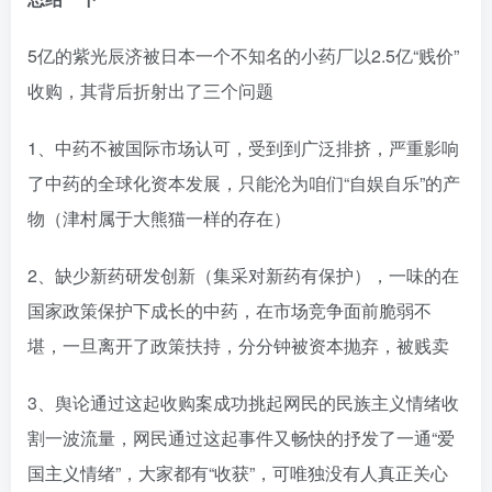
5亿的紫光辰济被日本一个不知名的小药厂以2.5亿“贱价”
收购，其背后折射出了三个问题
1、中药不被国际市场认可，受到到广泛排挤，严重影响
了中药的全球化资本发展，只能沦为咱们“自娱自乐”的产
物（津村属于大熊猫一样的存在）
2、缺少新药研发创新（集采对新药有保护），一味的在
国家政策保护下成长的中药，在市场竞争面前脆弱不
堪，一旦离开了政策扶持，分分钟被资本抛弃，被贱卖
3、舆论通过这起收购案成功挑起网民的民族主义情绪收
割一波流量，网民通过这起事件又畅快的抒发了一通“爱
国主义情绪”，大家都有“收获”，可唯独没有人真正关心