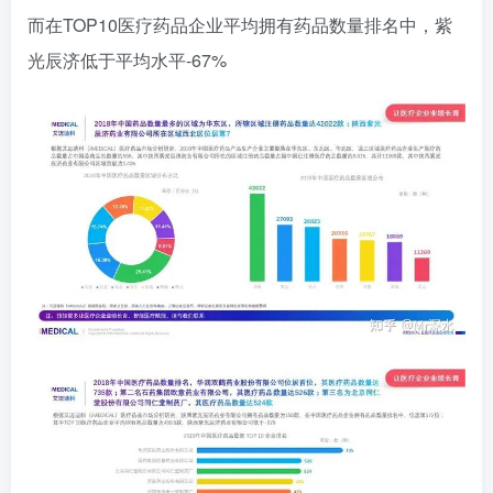
而在TOP10医疗药品企业平均拥有药品数量排名中，紫
光辰济低于平均水平-67%