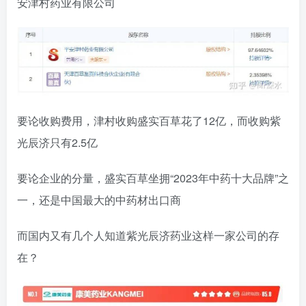
安津村药业有限公司
要论收购费用，津村收购盛实百草花了12亿，而收购紫
光辰济只有2.5亿
要论企业的分量，盛实百草坐拥“2023年中药十大品牌”之
一，还是中国最大的中药材出口商
而国内又有几个人知道紫光辰济药业这样一家公司的存
在？