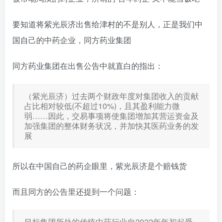
要知道将紫光辰济出售给津村的不是别人，正是我们中
国自己的中药企业，同方药业集团
同方药业集团在出售公告中就直白的指出：
（紫光辰济）过去两个财政年度对集团收入的贡献
占比相对较低(不超过10%)，且其盈利能力微
弱……因此，交易事项将使集团增加其营运资金及
加强集团的整体财务状况，并加快其医药业务的发
展
所以在中国自己的药企眼里，紫光辰济是个赔钱货
而且同方的公告里还提到一个问题：
目标集团所处的传统中药行业自2022年年初起受