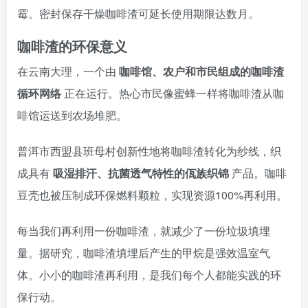
霉。密封保存干燥咖啡渣可延长使用期限达数月。
咖啡渣的环保意义
在云南大理，一个由
咖啡馆、农户和市民组成的咖啡渣
循环网络
正在运行。热心市民像蜜蜂一样将咖啡渣从咖
啡馆运送到农场堆肥。
普洱市西盟县班母村创新性地将咖啡渣转化为纱线，织
成具有
吸湿排汗、抗菌透气特性的佤族织锦
产品。咖啡
豆壳也被压制成环保燃料颗粒，实现资源100%再利用。
每当我们再利用一份咖啡渣，就减少了一份垃圾填埋
量。据研究，咖啡渣填埋后产生的甲烷是强效温室气
体。小小的咖啡渣再利用，是我们每个人都能实践的环
保行动。