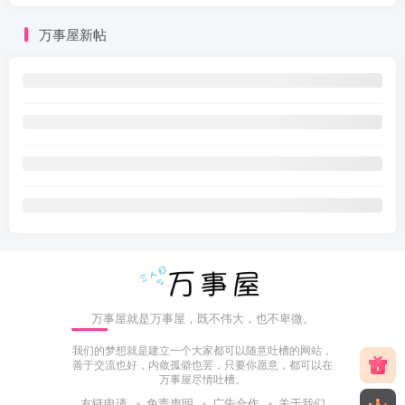
万事屋新帖
万事屋就是万事屋，既不伟大，也不卑微。
我们的梦想就是建立一个大家都可以随意吐槽的网站，
善于交流也好，内敛孤僻也罢，只要你愿意，都可以在
万事屋尽情吐槽。
友链申请
免责声明
广告合作
关于我们