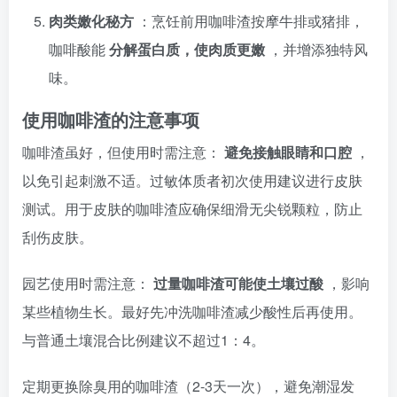
肉类嫩化秘方
：烹饪前用咖啡渣按摩牛排或猪排，
咖啡酸能
分解蛋白质，使肉质更嫩
，并增添独特风
味。
使用咖啡渣的注意事项
咖啡渣虽好，但使用时需注意：
避免接触眼睛和口腔
，
以免引起刺激不适。过敏体质者初次使用建议进行皮肤
测试。用于皮肤的咖啡渣应确保细滑无尖锐颗粒，防止
刮伤皮肤。
园艺使用时需注意：
过量咖啡渣可能使土壤过酸
，影响
某些植物生长。最好先冲洗咖啡渣减少酸性后再使用。
与普通土壤混合比例建议不超过1：4。
定期更换除臭用的咖啡渣（2-3天一次），避免潮湿发