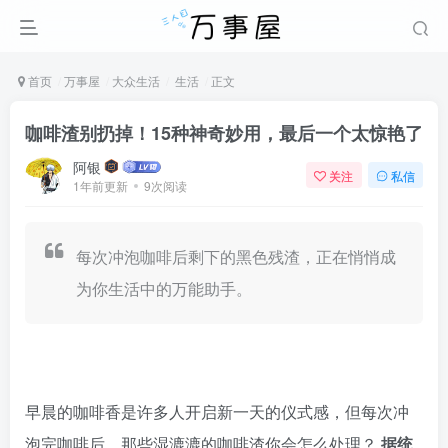
首页
万事屋
大众生活
生活
正文
咖啡渣别扔掉！15种神奇妙用，最后一个太惊艳了
阿银
关注
私信
1年前更新
9次阅读
每次冲泡咖啡后剩下的黑色残渣，正在悄悄成
为你生活中的万能助手。
早晨的咖啡香是许多人开启新一天的仪式感，但每次冲
泡完咖啡后，那些湿漉漉的咖啡渣你会怎么处理？
据统