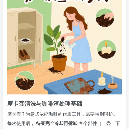
摩卡壶清洗与咖啡渣处理基础
摩卡壶作为意式浓缩咖啡的代表工具，需要特别呵护。
每次使用后，
待壶完全冷却再拆卸
各个部件（上壶、下