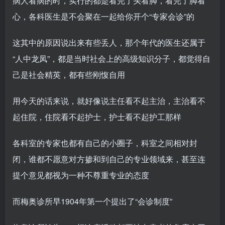
病人看病的时，实行的都是看完了头看脚，看完了脚看
心，各科医生是不会聚在一起给你开个“专家会诊”的
这其中的原因说出来有些丢人，那个年代的医生还属于
“人中龙凤”，都是当时社会上的高级知识分子，都觉得自
己是社会精英，都有些刚愎自用
用今天的话来说，就好像说主任看不起主治，主治看不
起住院，住院看不起护士，护士看不起护工那样
各科室的专家也都有自己的小圈子，科室之间相对封
闭，谁都不愿意对方掺和到自己的专业领域来，甚至连
提个意见都视为一种不尊重专业的态度
而梅奥诊所早1904年第一个提出了“会诊制度”