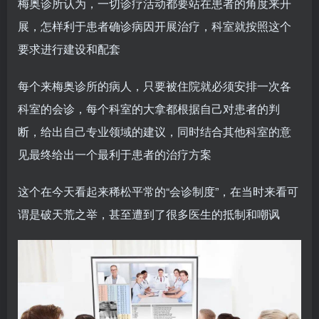
梅奥诊所认为，一切诊疗活动都要站在患者的角度来开
展，怎样利于患者确诊病因开展治疗，科室就按照这个
要求进行建设和配套
每个来梅奥诊所的病人，只要被住院就必须安排一次各
科室的会诊，每个科室的大拿都根据自己对患者的判
断，给出自己专业领域的建议，同时结合其他科室的意
见最终给出一个最利于患者的治疗方案
这个在今天看起来稀松平常的“会诊制度”，在当时来看可
谓是破天荒之举，甚至遭到了很多医生的抵制和嘲讽