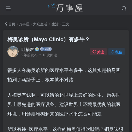
首页
万事屋
大众生活
生活
正文
梅奥诊所（Mayo Clinic）有多牛？
吐槽君
关注
私信
2年前发布
13次阅读
很多人夸梅奥诊所的医疗水平有多牛，这其实是拍马匹
拍到了马蹄子上，根本就不对路
人梅奥有钱啊，可以请的起世界上最好的医生、购买世
界上最先进的医疗设备、建设世界上环境最优良的就医
环境，用钞票堆砌起来的医疗水平怎么可能差
所以有钱=医疗水平，这样的梅奥值得吹嘘吗？铜臭味想