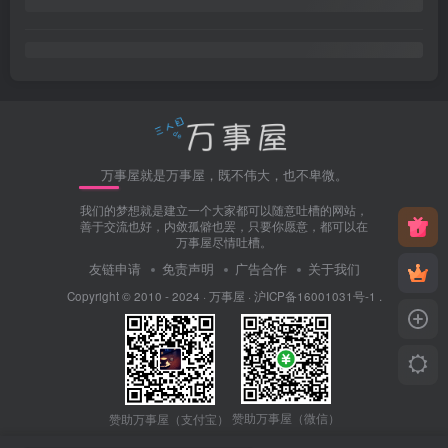
万事屋就是万事屋，既不伟大，也不卑微。
我们的梦想就是建立一个大家都可以随意吐槽的网站，
善于交流也好，内敛孤僻也罢，只要你愿意，都可以在
万事屋尽情吐槽。
友链申请
免责声明
广告合作
关于我们
Copyright © 2010 - 2024 ·
万事屋
·
沪ICP备16001031号-1
.
赞助万事屋（微信）
赞助万事屋（支付宝）