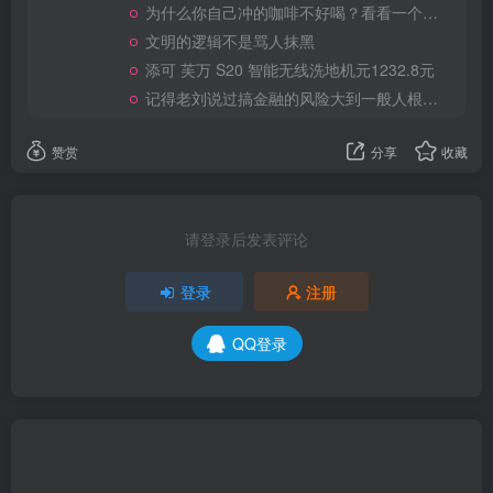
为什么你自己冲的咖啡不好喝？看看一个自媒体博主的分享
文明的逻辑不是骂人抹黑
添可 芙万 S20 智能无线洗地机元1232.8元
记得老刘说过搞金融的风险大到一般人根本承受不起
赞赏
分享
收藏
请登录后发表评论
登录
注册
QQ登录