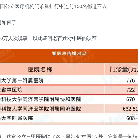
全国公立医疗机构门诊量排行中连前150名都进不去
是如何了
20万人次说事，以此证明老百姓对中医的认可
，这家公立三甲医院除了名字里带有“中医”以外，它就是一间