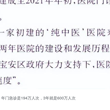
门急诊是194万人次，3年就是600万人次