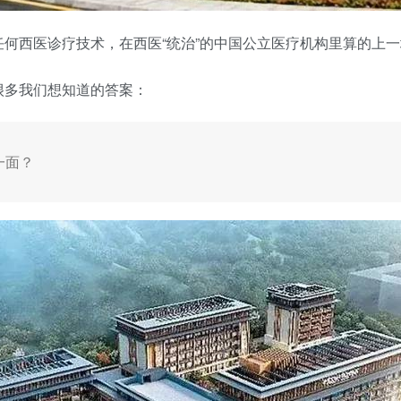
何西医诊疗技术，在西医“统治”的中国公立医疗机构里算的上一块
很多我们想知道的答案：
一面？