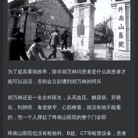
为了提高看病效率，除非胡万林问患者是什么病患者才
能可以说话，否则会立刻遭到胡万林的呵斥
胡万林还是一名全科医生，从高血压、糖尿病、肝硬
化，到肺癌、食道狭窄、心肌梗塞，就没有他不能看
的，凭一个人撑起了终南山医院的整个门诊部
终南山医院也没有检验科、B超、CT等检查设备，患者