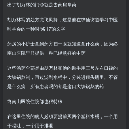
出了胡万林的门诊就是去药房拿药
胡万林写的处方龙飞凤舞，这是他在求仙访道学习中医
时学会的一种叫“洛书”的文字
药房的小护士拿到药方扫一眼就知道拿什么药，因为终
南山医院里只提供一种已经熬好的中药
这些汤药全部是由胡万林和他的助手用三尺左右口径的
大铁锅熬制，再过滤到水桶中，分装进罐头瓶里。不管
是什么病，所有患者喝的都是这口大铁锅熬的药
终南山医院住院部也很特殊
在这里住院的病人必须要提前买两个塑料水桶，一个用
于呕吐，一个用于排泄