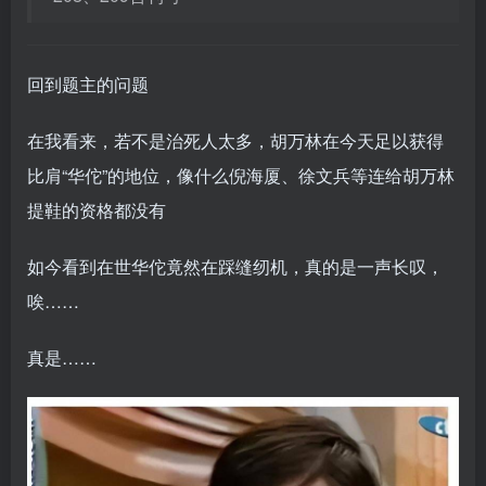
回到题主的问题
在我看来，若不是治死人太多，胡万林在今天足以获得
比肩“华佗”的地位，像什么倪海厦、徐文兵等连给胡万林
提鞋的资格都没有
如今看到在世华佗竟然在踩缝纫机，真的是一声长叹，
唉……
真是……