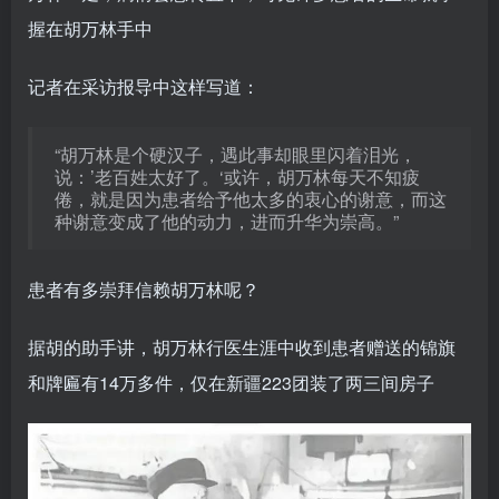
握在胡万林手中
记者在采访报导中这样写道：
“胡万林是个硬汉子，遇此事却眼里闪着泪光，
说：’老百姓太好了。‘或许，胡万林每天不知疲
倦，就是因为患者给予他太多的衷心的谢意，而这
种谢意变成了他的动力，进而升华为崇高。”
患者有多崇拜信赖胡万林呢？
据胡的助手讲，胡万林行医生涯中收到患者赠送的锦旗
和牌匾有14万多件，仅在新疆223团装了两三间房子