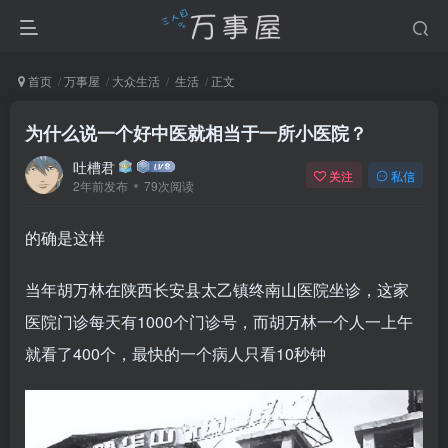
首页
万事屋
大众生活
生活
正文
为什么说一个好中医就相当于一所小医院？
吐槽君
关注
私信
2年前发布
79次阅读
的确是这样
当年胡万林在陕西长安县太乙镇终南山医院坐诊，这家
医院门诊每天有1000个门诊号，而胡万林一个人一上午
就看了400个，最快的一个病人只看10秒钟