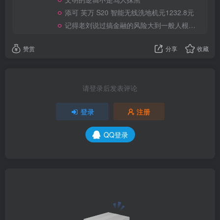
添可 芙万 S20 智能无线洗地机元1232.8元
记得老刘说过搞金融的风险大到一般人根本承受不起
赞赏
分享
收藏
请登录后发表评论
登录
注册
QQ登录