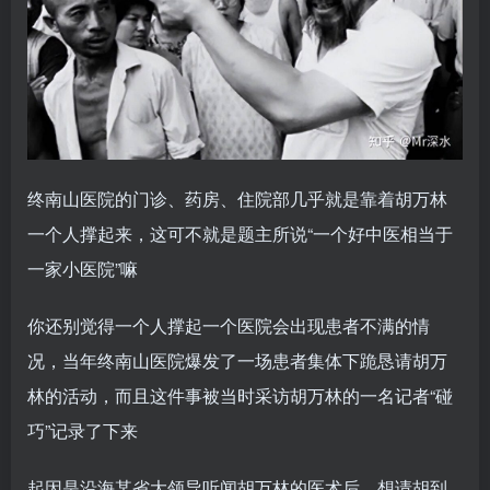
终南山医院的门诊、药房、住院部几乎就是靠着胡万林
一个人撑起来，这可不就是题主所说“一个好中医相当于
一家小医院”嘛
你还别觉得一个人撑起一个医院会出现患者不满的情
况，当年终南山医院爆发了一场患者集体下跪恳请胡万
林的活动，而且这件事被当时采访胡万林的一名记者“碰
巧”记录了下来
起因是沿海某省大领导听闻胡万林的医术后，想请胡到