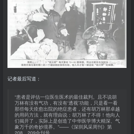
记者最后写道：
“患者是评估一位医生医术的最佳裁判。且不说胡
万林有没有气功，有没有‘透视’功能，只是看一看
那些每天痊愈出院的绝症患者，还有胡万林那卓越
的用药方法，就有理由说：胡万林了不得！他向人
们揭开了，实际上是创造了中华医学博大精深、气
象万千的奇妙境界。”——《深圳风采周刊》第
208、209合刊号