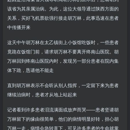
该省为其亲属治病。为此，这位大领导通过陕西方面的
关系，买好飞机票欲强行接走胡万林，此事迅速在患者
中传播开来
这天中午胡万林在太乙镇街上小饭馆吃饭时，一些患者
竟跪在饭馆门前，请求胡万林不要离开终南山医院。胡
万林回到终南山医院内时，发现另一部分患者在院内集
体下跪，恳请他不能走
直到胡万林表示不会听从别人指挥，一定留下来为患者
继续治病时，患者才从地上站起来
记者看到许多患者泪流满面或放声而哭——患者坚请胡
万林留下的缘由很简单，他们的病情明显好转，担心胡
万林一走，病情会急转直下，可见许多患者的生命就掌