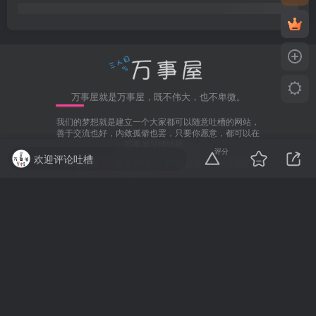
万事屋就是万事屋，既不伟大，也不卑微。
我们的梦想就是建立一个大家都可以随意吐槽的网站，
善于交流也好，内敛孤僻也罢，只要你愿意，都可以在
万事屋尽情吐槽。
评分
欢迎评论吐槽
友链申请
免责声明
广告合作
关于我们
Copyright © 2010 - 2024 ·
万事屋
·
沪ICP备16001031号-1
.
赞助万事屋（微信）
赞助万事屋（支付宝）