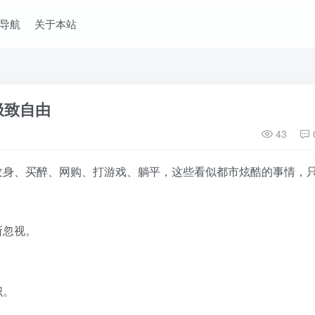
导航
关于本站
极致自由
43
纹身、买醉、网购、打游戏、躺平，这些看似都市炫酷的事情，
所忽视。
识。