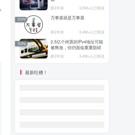
2年前
3.5W+人已阅读
心
万事屋就是万事屋
TOP5
2年前
3.4W+人已阅读
2.5亿个闲置的IPv4地址可能
TOP6
被释放，但仍面临重重阻碍
2年前
3.4W+人已阅读
最新吐槽！