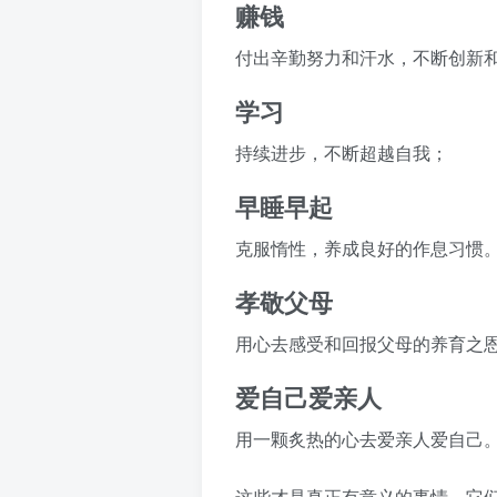
赚钱
付出辛勤努力和汗水，不断创新
学习
持续进步，不断超越自我；
早睡早起
克服惰性，养成良好的作息习惯
孝敬父母
用心去感受和回报父母的养育之
爱自己爱亲人
用一颗炙热的心去爱亲人爱自己
这些才是真正有意义的事情，它