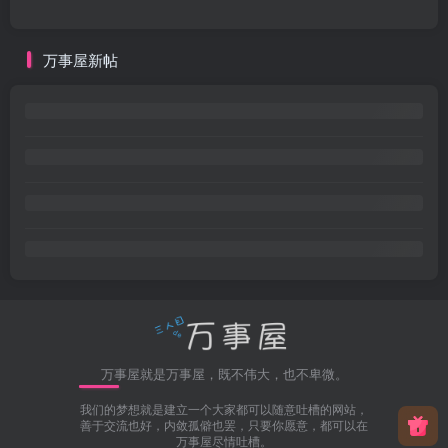
万事屋新帖
万事屋就是万事屋，既不伟大，也不卑微。
我们的梦想就是建立一个大家都可以随意吐槽的网站，
善于交流也好，内敛孤僻也罢，只要你愿意，都可以在
万事屋尽情吐槽。