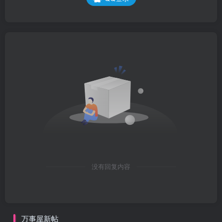
没有回复内容
万事屋新帖