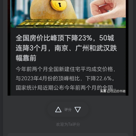
评分
欢迎为Ta评分