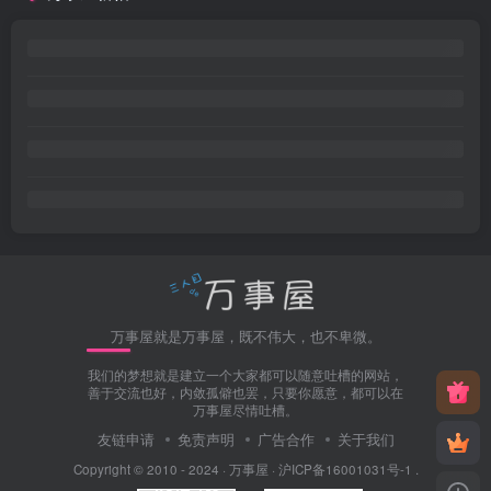
万事屋就是万事屋，既不伟大，也不卑微。
我们的梦想就是建立一个大家都可以随意吐槽的网站，
善于交流也好，内敛孤僻也罢，只要你愿意，都可以在
万事屋尽情吐槽。
友链申请
免责声明
广告合作
关于我们
Copyright © 2010 - 2024 ·
万事屋
·
沪ICP备16001031号-1
.