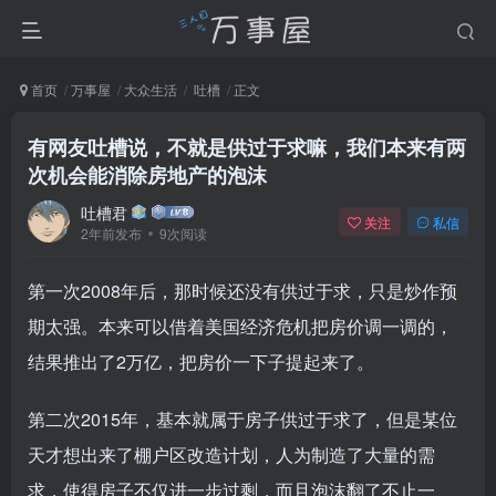
首页
万事屋
大众生活
吐槽
正文
有网友吐槽说，不就是供过于求嘛，我们本来有两
次机会能消除房地产的泡沫
吐槽君
关注
私信
2年前发布
9次阅读
第一次2008年后，那时候还没有供过于求，只是炒作预
期太强。本来可以借着美国经济危机把房价调一调的，
结果推出了2万亿，把房价一下子提起来了。
第二次2015年，基本就属于房子供过于求了，但是某位
天才想出来了棚户区改造计划，人为制造了大量的需
求，使得房子不仅进一步过剩，而且泡沫翻了不止一