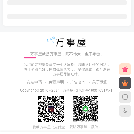
万事屋就是万事屋，既不伟大，也不卑微。
我们的梦想就是建立一个大家都可以随意吐槽的网站，
善于交流也好，内敛孤僻也罢，只要你愿意，都可以在
万事屋尽情吐槽。
友链申请
免责声明
广告合作
关于我们
Copyright © 2010 - 2024 ·
万事屋
·
沪ICP备16001031号-1
.
赞助万事屋（微信）
赞助万事屋（支付宝）