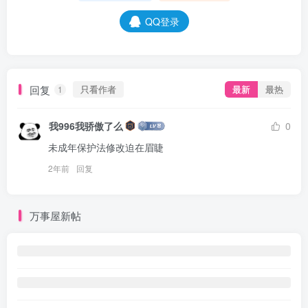
QQ登录
回复
只看作者
最新
最热
1
我996我骄傲了么
0
未成年保护法修改迫在眉睫
2年前
回复
万事屋新帖