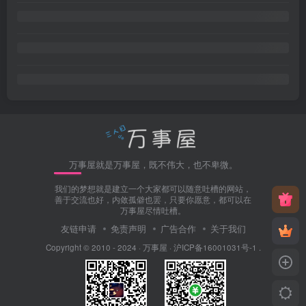
万事屋就是万事屋，既不伟大，也不卑微。
我们的梦想就是建立一个大家都可以随意吐槽的网站，
善于交流也好，内敛孤僻也罢，只要你愿意，都可以在
万事屋尽情吐槽。
友链申请
免责声明
广告合作
关于我们
Copyright © 2010 - 2024 ·
万事屋
·
沪ICP备16001031号-1
.