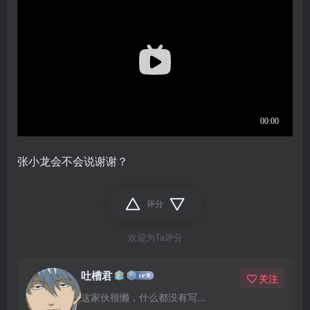
张小龙会不会说谢谢？
评分
欢迎为Ta评分
吐槽君
关注
这家伙很懒，什么都没有写...