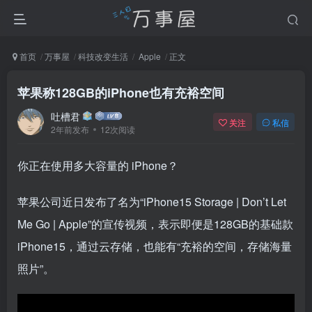
首页
万事屋
科技改变生活
Apple
正文
苹果称128GB的iPhone也有充裕空间
吐槽君
关注
私信
2年前发布
12次阅读
你正在使用多大容量的 iPhone？
苹果公司近日发布了名为“iPhone15 Storage | Don’t Let
Me Go | Apple”的宣传视频，表示即便是128GB的基础款
iPhone15，通过云存储，也能有“充裕的空间，存储海量
照片”。