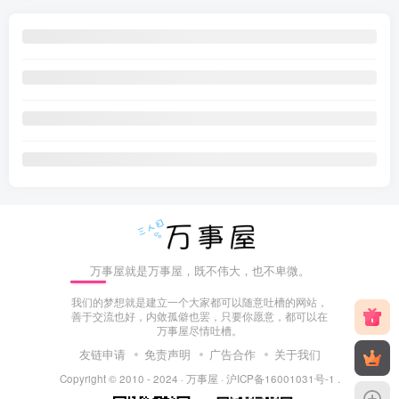
万事屋就是万事屋，既不伟大，也不卑微。
我们的梦想就是建立一个大家都可以随意吐槽的网站，
善于交流也好，内敛孤僻也罢，只要你愿意，都可以在
万事屋尽情吐槽。
友链申请
免责声明
广告合作
关于我们
Copyright © 2010 - 2024 ·
万事屋
·
沪ICP备16001031号-1
.