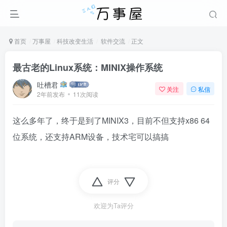
首页
万事屋
科技改变生活
软件交流
正文
最古老的Linux系统：MINIX操作系统
吐槽君
关注
私信
2年前发布
11次阅读
这么多年了，终于是到了MINIX3，目前不但支持x86 64
位系统，还支持ARM设备，技术宅可以搞搞
评分
欢迎为Ta评分