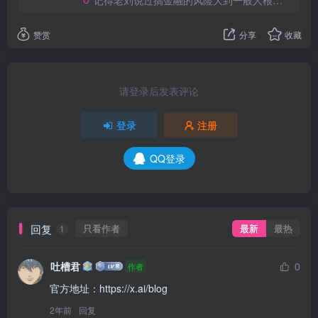
记得老刘说过搞金融的风险大到一般人根本承受不起
赞赏
分享
收藏
请登录后发表评论
登录
注册
QQ登录
回复
只看作者
最新
最热
1
吐槽君
0
作者
官方地址：https://x.ai/blog
2年前
回复