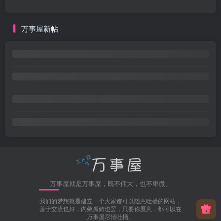
万事屋新帖
万事屋就是万事屋，既不伟大，也不卑微。
我们的梦想就是建立一个大家都可以随意吐槽的网站，
善于交流也好，内敛孤僻也罢，只要你愿意，都可以在
万事屋尽情吐槽。