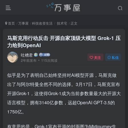
首页
万事屋
科技改变生活
技术宅
正文
马斯克用行动反击 开源自家顶级大模型 Grok-1 压
力给到OpenAI
吐槽君
关注
私信
2年前发布
115次阅读
似乎是为了表明自己始终坚持对AI模型开源，马斯克做
出了与阿尔特曼全然不同的选择。3月17日，马斯克宣布
开源Grok-1，这使得Grok-1成为当前参数量最大的开源大
语言模型，拥有3140亿参数，远超OpenAI GPT-3.5的
1750亿。
有意思的是，Grok-1宣布开源的封面图为Midjourney生