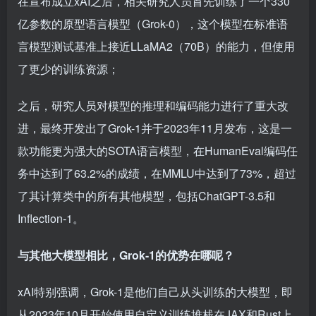
在宣布成立xAI之后，相关研究人员首先训练了一个330
亿参数的原型语言模型（Grok-0），这个模型在标准语
言模型测试基准上接近LLaMA2（70B）的能力，但使用
了更少的训练资源；
之后，研究人员对模型的推理和编码能力进行了重大改
进，最终开发出了Grok-1并于2023年11月发布，这是一
款功能更为强大的SOTA语言模型，在HumanEval编码任
务中达到了63.2%的成绩，在MMLU中达到了73%，超过
了其计算类中的所有其他模型，包括ChatGPT-3.5和
Inflection-1。
与其他大模型相比，Grok-1的优势在哪呢？
xAI特别强调，Grok-1是他们自己从头训练的大模型，即
从2023年10月开始使用自定义训练堆栈在JAX和Rust上