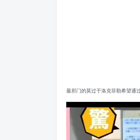
最邪门的莫过于洛克菲勒希望通