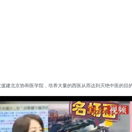
过援建北京协和医学院，培养大量的西医从而达到灭绝中医的目