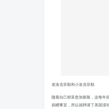
老洛克菲勒和小洛克菲勒
随着自己财富愈加膨胀，这每年捐
捐赠事宜，所以就聘请了美国浸礼教