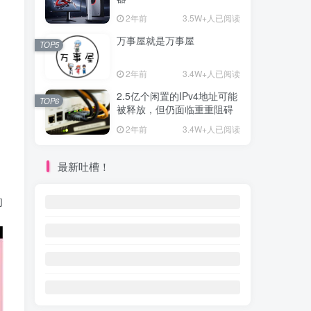
2年前
3.5W+人已阅读
万事屋就是万事屋
TOP5
2年前
3.4W+人已阅读
2.5亿个闲置的IPv4地址可能
TOP6
被释放，但仍面临重重阻碍
2年前
3.4W+人已阅读
最新吐槽！
的