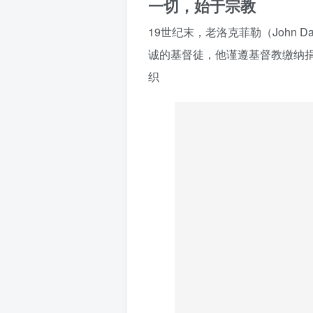
一切，始于宗教
19世纪末，老洛克菲勒（John Da
诚的基督徒，他谨遵基督教缴纳捐
织