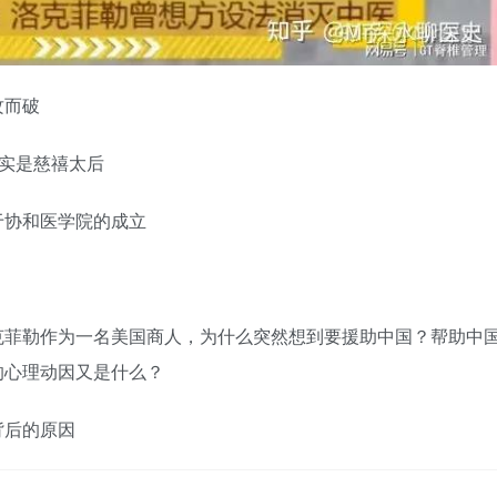
攻而破
其实是慈禧太后
于协和医学院的成立
克菲勒作为一名美国商人，为什么突然想到要援助中国？帮助中
的心理动因又是什么？
背后的原因