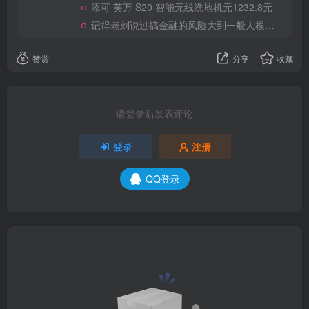
添可 芙万 S20 智能无线洗地机元1232.8元
记得老刘说过搞金融的风险大到一般人根本承受不起
赞赏
分享
收藏
请登录后发表评论
登录
注册
QQ登录