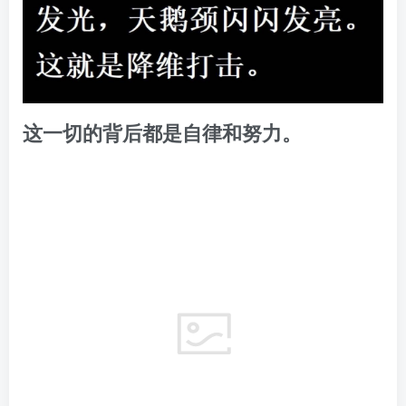
大家点点赞，要不然君君真的哭了。