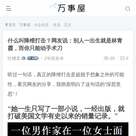
首页
万事屋
大众生活
生活
正文
什么叫降维打击？网友说：别人一出生就是林青
霞，而你只能动手术刀
吐槽君
2年前发布
25
0
听过一句话，真正的降维打击是超脱于想象之外的可能
性，看完网友的分享，我彻底明白了这句话的“深层意
思”！
“她一生只写了一部小说，一经出版，就
打破美国文学有史以来的销量记录。”