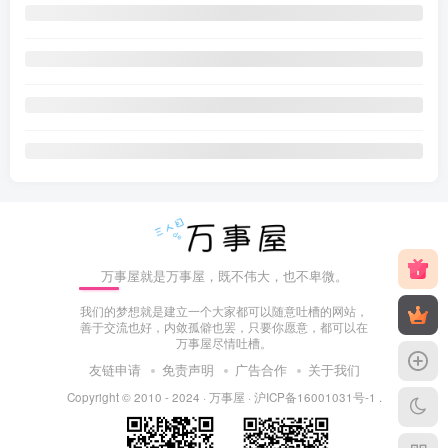
万事屋就是万事屋，既不伟大，也不卑微。
我们的梦想就是建立一个大家都可以随意吐槽的网站，
善于交流也好，内敛孤僻也罢，只要你愿意，都可以在
万事屋尽情吐槽。
友链申请
免责声明
广告合作
关于我们
Copyright © 2010 - 2024 ·
万事屋
·
沪ICP备16001031号-1
.
赞助万事屋（微信）
赞助万事屋（支付宝）