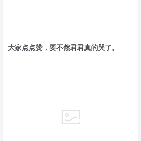
看了网友们的这些经历之后，你有什么想
说的呢？
在生活中，你是否也遇到过类似的事情呢？