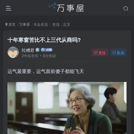
首页
万事屋
大众生活
生活
正文
十年寒窗苦比不上三代从商吗?
吐槽君
关注
私信
2年前发布
8次阅读
运气最重要，运气面前傻子都能飞天