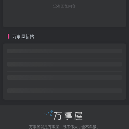
没有回复内容
万事屋新帖
万事屋就是万事屋，既不伟大，也不卑微。