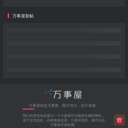
万事屋新帖
万事屋就是万事屋，既不伟大，也不卑微。
我们的梦想就是建立一个大家都可以随意吐槽的网站，
善于交流也好，内敛孤僻也罢，只要你愿意，都可以在
万事屋尽情吐槽。