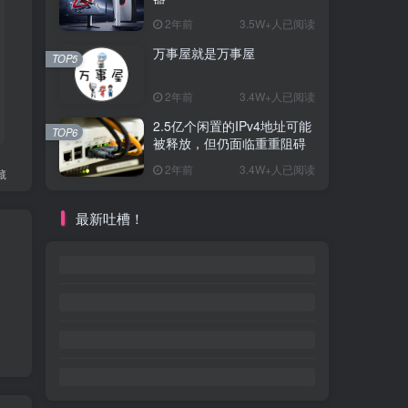
2年前
3.5W+人已阅读
万事屋就是万事屋
TOP5
2年前
3.4W+人已阅读
2.5亿个闲置的IPv4地址可能
TOP6
被释放，但仍面临重重阻碍
2年前
3.4W+人已阅读
藏
最新吐槽！