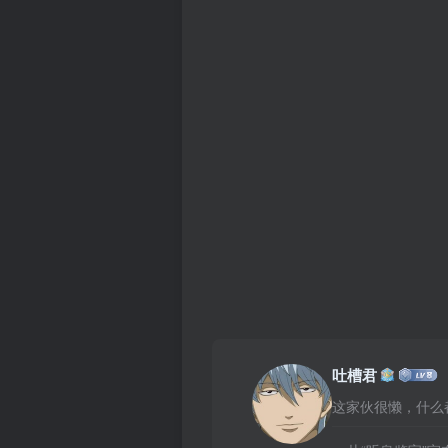
吐槽君
这家伙很懒，什么都