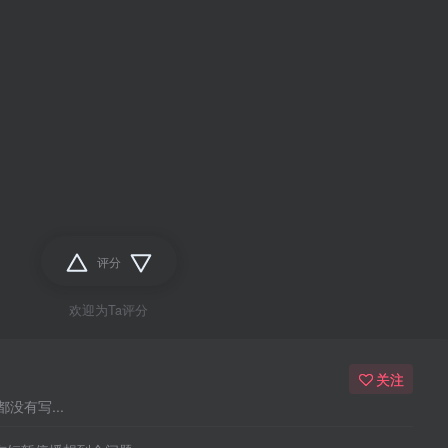
评分
欢迎为Ta评分
关注
没有写...