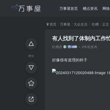
万事屋首页
槽点资讯
网络
首页
万事屋
大众生活
吐槽
正文
有人找到了体制内工作
吐槽君
2年前发布
评分
好像很有道理的样子