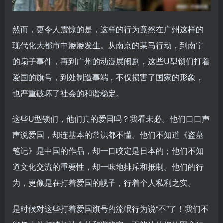
然而，更令人震惊的是，这样的行为竟然在广州这样的
现代化大都市中屡屡发生。从南京的某马行动，到南宁
的扇子事件，再到广州的动漫展闹剧，这些U型锁们打着
爱国的旗号，到处制造事端，不仅损害了国家的形象，
也严重破坏了社会的和谐稳定。
这些U型锁们，他们真的爱国吗？我看未必。他们口口声
声说爱国，却连基本的常识都不懂。他们不知道《盗墓
笔记》是中国的作品，却一口咬定是日本的；他们不知
道文化交流的重要性，却一味地排斥和抵制。他们的行
为，更像是在打着爱国的幌子，行着个人私利之实。
是时候对这些打着爱国旗号的流氓行为说“不”了！我们不