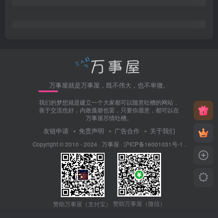
万事屋就是万事屋，既不伟大，也不卑微。
我们的梦想就是建立一个大家都可以随意吐槽的网站，
善于交流也好，内敛孤僻也罢，只要你愿意，都可以在
万事屋尽情吐槽。
友链申请
免责声明
广告合作
关于我们
Copyright © 2010 - 2024 ·
万事屋
·
沪ICP备16001031号-1
.
赞助万事屋（微信）
赞助万事屋（支付宝）