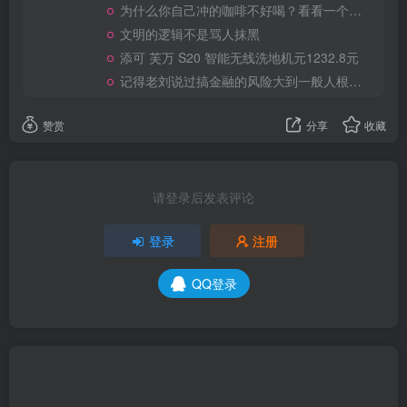
为什么你自己冲的咖啡不好喝？看看一个自媒体博主的分享
文明的逻辑不是骂人抹黑
添可 芙万 S20 智能无线洗地机元1232.8元
记得老刘说过搞金融的风险大到一般人根本承受不起
赞赏
分享
收藏
请登录后发表评论
登录
注册
QQ登录