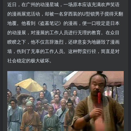
近日，在广州的动漫星城，一场原本应该充满欢声笑语
的漫画展览活动，却被一名穿西装的U型锁男子搅得天翻
地覆。他看到《盗墓笔记》的漫画，便一口咬定是日本
的动漫展，对漫展的工作人员进行无理的教育。在众目
睽睽之下，他不仅言辞激烈，还肆意妄为地砸毁了漫画
墙，伤到了无辜的工作人员。这种野蛮行径，简直是对
社会稳定的极大破坏。