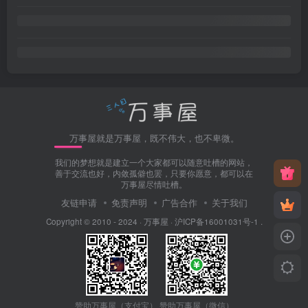
万事屋就是万事屋，既不伟大，也不卑微。
我们的梦想就是建立一个大家都可以随意吐槽的网站，
善于交流也好，内敛孤僻也罢，只要你愿意，都可以在
万事屋尽情吐槽。
友链申请
免责声明
广告合作
关于我们
Copyright © 2010 - 2024 ·
万事屋
·
沪ICP备16001031号-1
.
赞助万事屋（微信）
赞助万事屋（支付宝）