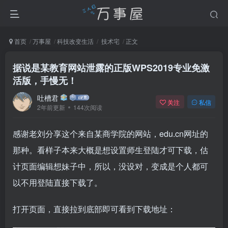
首页
万事屋
科技改变生活
技术宅
正文
据说是某教育网站泄露的正版WPS2019专业免激
活版，手慢无！
吐槽君
关注
私信
2年前更新
144次阅读
感谢老刘分享这个来自某商学院的网站，edu.cn网址的
那种。看样子本来大概是想设置师生登陆才可下载，估
计页面编辑想妹子中，所以，没设对，变成是个人都可
以不用登陆直接下载了。
打开页面，直接拉到底部即可看到下载地址：