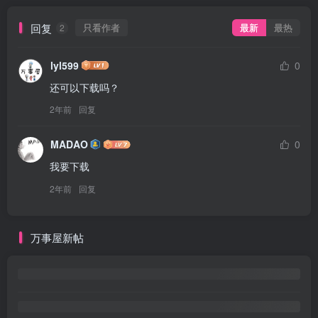
回复
只看作者
最新
最热
2
lyl599
0
还可以下载吗？
2年前
回复
MADAO
0
我要下载
2年前
回复
万事屋新帖