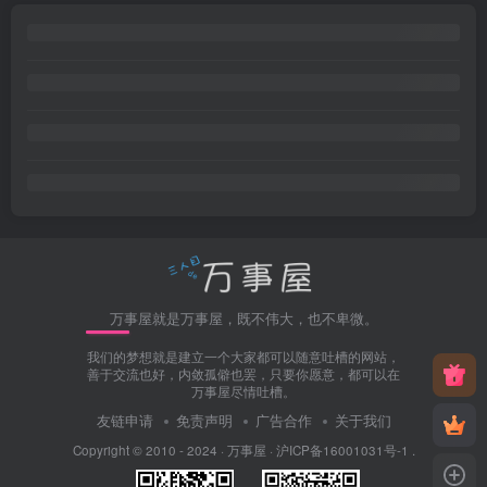
万事屋就是万事屋，既不伟大，也不卑微。
我们的梦想就是建立一个大家都可以随意吐槽的网站，
善于交流也好，内敛孤僻也罢，只要你愿意，都可以在
万事屋尽情吐槽。
友链申请
免责声明
广告合作
关于我们
Copyright © 2010 - 2024 ·
万事屋
·
沪ICP备16001031号-1
.