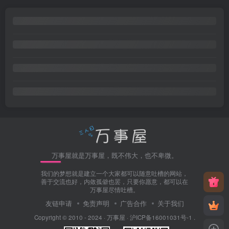
万事屋就是万事屋，既不伟大，也不卑微。
我们的梦想就是建立一个大家都可以随意吐槽的网站，
善于交流也好，内敛孤僻也罢，只要你愿意，都可以在
万事屋尽情吐槽。
友链申请
免责声明
广告合作
关于我们
Copyright © 2010 - 2024 ·
万事屋
·
沪ICP备16001031号-1
.