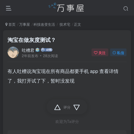
首页
万事屋
科技改变生活
技术宅
正文
淘宝在做灰度测试？
吐槽君
关注
私信
2年前发布
28次阅读
有人吐槽说淘宝现在所有商品都要手机 app 查看详情
了，我打开试了下，暂时没发现
评分
欢迎为Ta评分